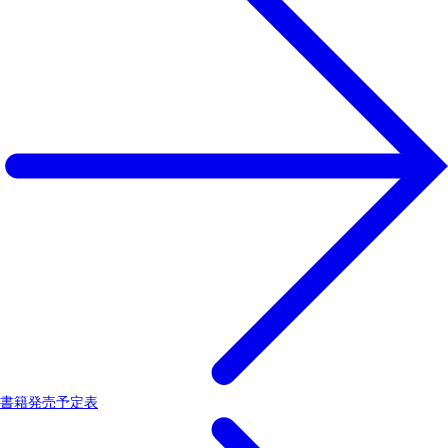
書籍発売予定表