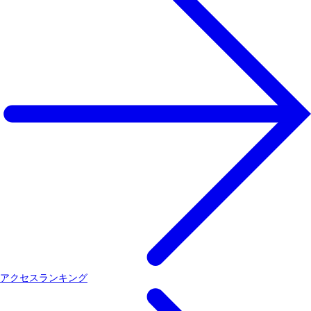
アクセスランキング