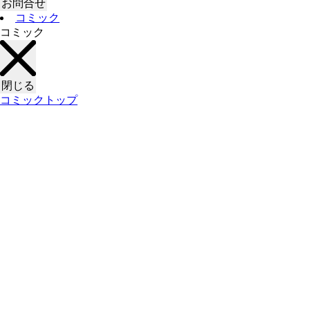
お問合せ
コミック
コミック
閉じる
コミックトップ