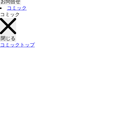
お問合せ
コミック
コミック
閉じる
コミックトップ