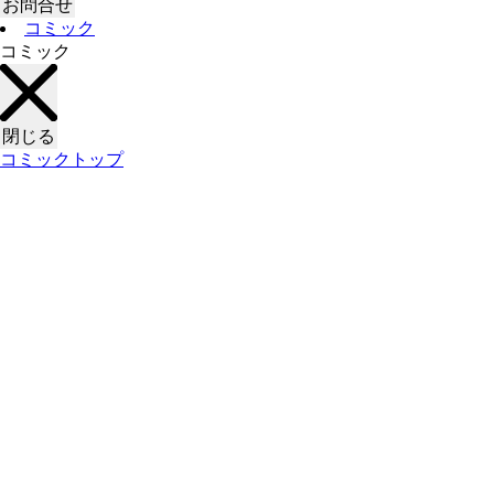
お問合せ
コミック
コミック
閉じる
コミックトップ