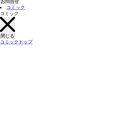
お問合せ
コミック
コミック
閉じる
コミックトップ