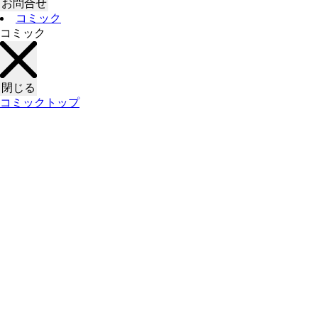
お問合せ
コミック
コミック
閉じる
コミックトップ