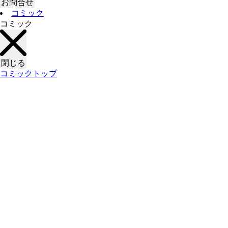
お問合せ
コミック
コミック
閉じる
コミックトップ