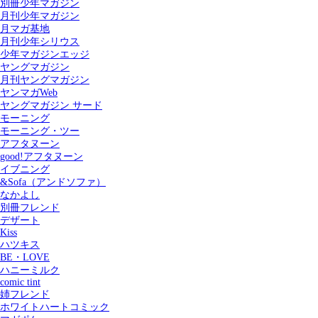
別冊少年マガジン
月刊少年マガジン
月マガ基地
月刊少年シリウス
少年マガジンエッジ
ヤングマガジン
月刊ヤングマガジン
ヤンマガWeb
ヤングマガジン サード
モーニング
モーニング・ツー
アフタヌーン
good!アフタヌーン
イブニング
&Sofa（アンドソファ）
なかよし
別冊フレンド
デザート
Kiss
ハツキス
記事を検索する
BE・LOVE
ハニーミルク
comic tint
姉フレンド
ホワイトハートコミック