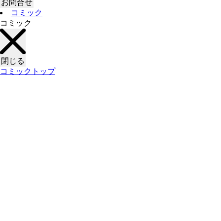
お問合せ
コミック
コミック
閉じる
コミックトップ