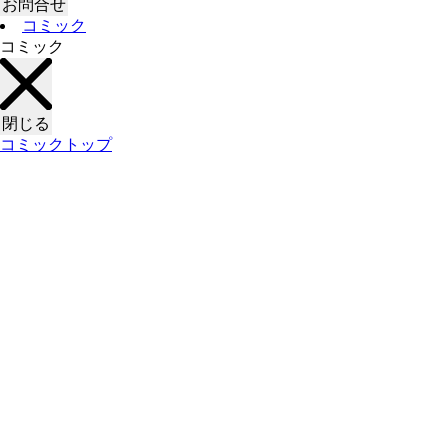
お問合せ
コミック
コミック
閉じる
コミックトップ