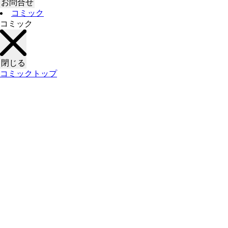
お問合せ
コミック
コミック
閉じる
コミックトップ