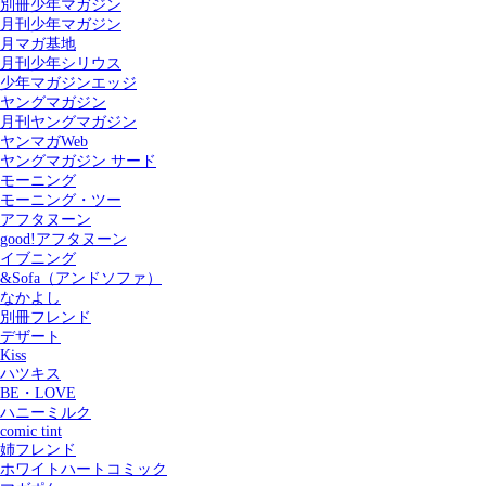
別冊少年マガジン
月刊少年マガジン
月マガ基地
月刊少年シリウス
少年マガジンエッジ
ヤングマガジン
月刊ヤングマガジン
ヤンマガWeb
ヤングマガジン サード
モーニング
モーニング・ツー
アフタヌーン
good!アフタヌーン
イブニング
&Sofa（アンドソファ）
なかよし
別冊フレンド
デザート
Kiss
ハツキス
記事を検索する
BE・LOVE
ハニーミルク
comic tint
姉フレンド
ホワイトハートコミック