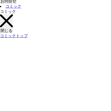
お問合せ
コミック
コミック
閉じる
コミックトップ