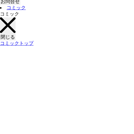
お問合せ
コミック
コミック
閉じる
コミックトップ