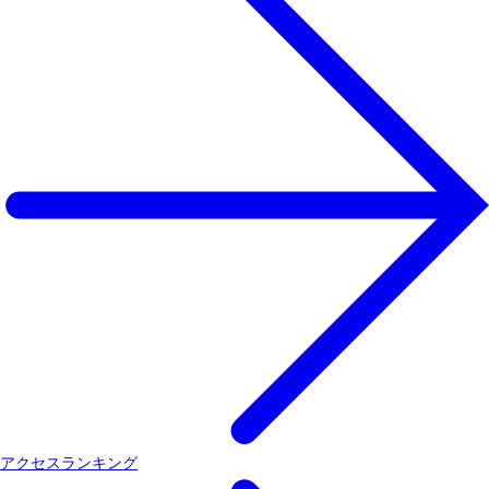
アクセスランキング