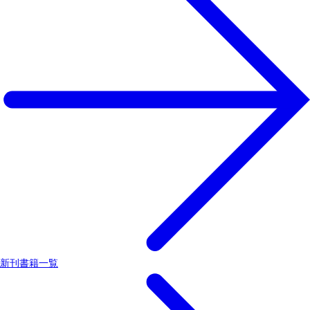
新刊書籍一覧