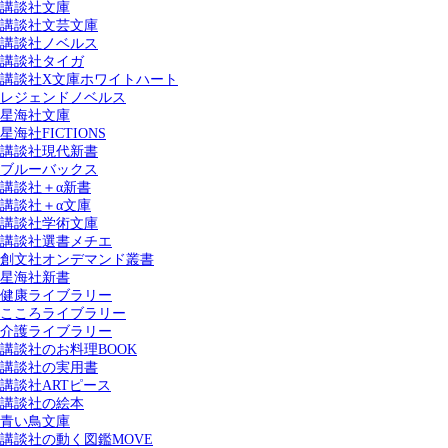
講談社文庫
講談社文芸文庫
講談社ノベルス
講談社タイガ
講談社X文庫ホワイトハート
レジェンドノベルス
星海社文庫
星海社FICTIONS
講談社現代新書
ブルーバックス
講談社＋α新書
講談社＋α文庫
講談社学術文庫
講談社選書メチエ
創文社オンデマンド叢書
星海社新書
健康ライブラリー
こころライブラリー
介護ライブラリー
講談社のお料理BOOK
講談社の実用書
講談社ARTピース
講談社の絵本
青い鳥文庫
講談社の動く図鑑MOVE