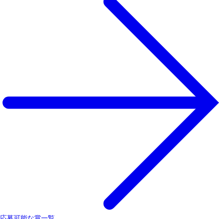
応募可能な賞一覧