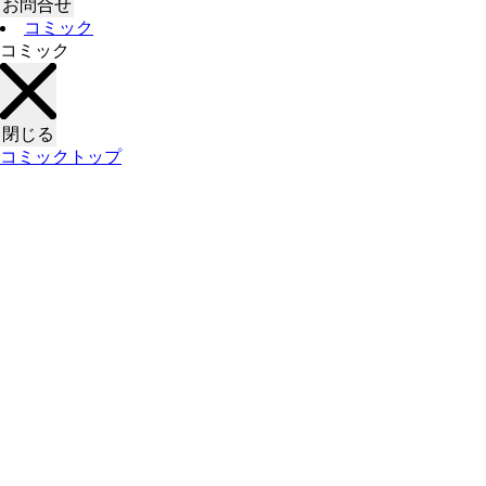
お問合せ
コミック
コミック
閉じる
コミックトップ