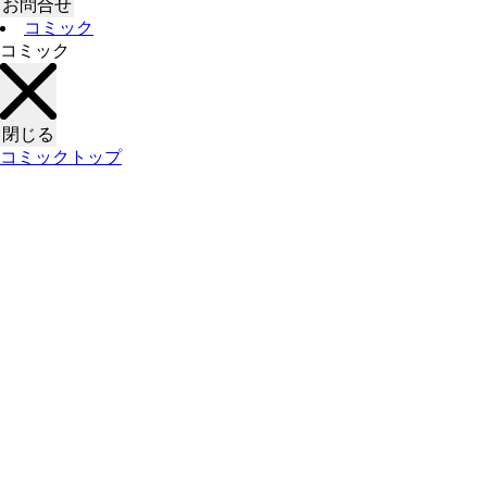
お問合せ
コミック
コミック
閉じる
コミックトップ