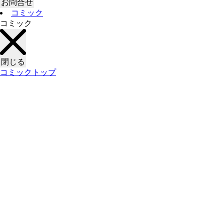
お問合せ
コミック
コミック
閉じる
コミックトップ