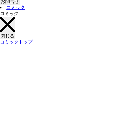
お問合せ
コミック
コミック
閉じる
コミックトップ