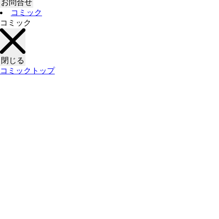
お問合せ
コミック
コミック
閉じる
コミックトップ