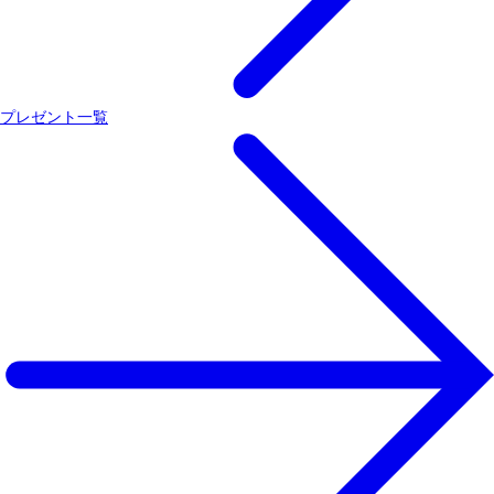
プレゼント一覧