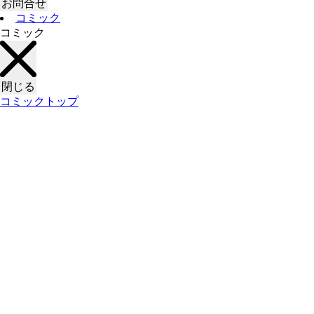
お問合せ
コミック
コミック
閉じる
コミックトップ