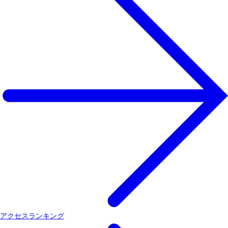
アクセスランキング