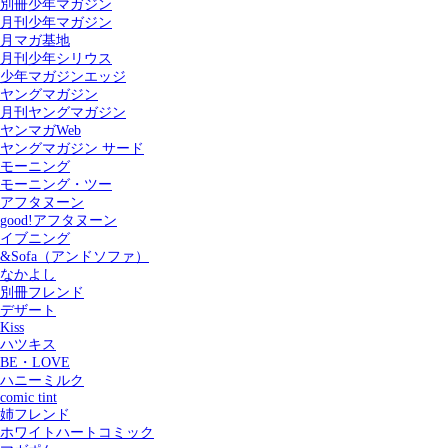
別冊少年マガジン
月刊少年マガジン
月マガ基地
月刊少年シリウス
少年マガジンエッジ
ヤングマガジン
月刊ヤングマガジン
ヤンマガWeb
ヤングマガジン サード
モーニング
モーニング・ツー
アフタヌーン
good!アフタヌーン
イブニング
&Sofa（アンドソファ）
なかよし
別冊フレンド
デザート
Kiss
ハツキス
記事を検索する
BE・LOVE
ハニーミルク
comic tint
姉フレンド
ホワイトハートコミック